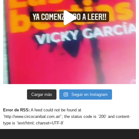
Cargar más
Seguir en Instagram
Error de RSS:
A feed could not be found at
`http://www.circocanibal.com.ar/`; the status code is `200` and content-
type is `text/html; charset=UTF-8`