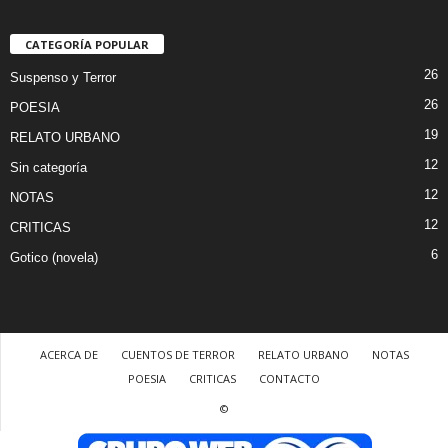
CATEGORÍA POPULAR
26
Suspenso y Terror
26
POESIA
19
RELATO URBANO
12
Sin categoría
12
NOTAS
12
CRITICAS
6
Gotico (novela)
ACERCA DE
CUENTOS DE TERROR
RELATO URBANO
NOTAS
POESIA
CRITICAS
CONTACTO
©