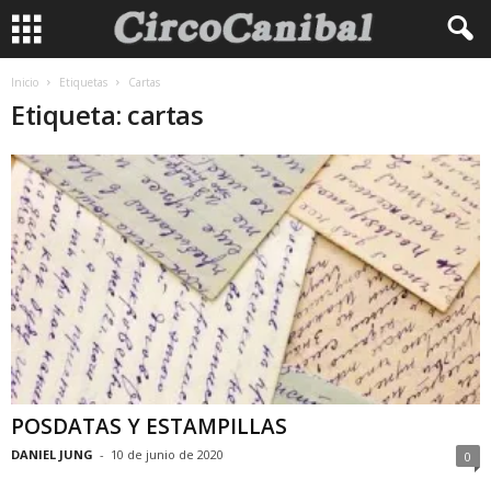
Inicio
Etiquetas
Cartas
Etiqueta: cartas
POSDATAS Y ESTAMPILLAS
DANIEL JUNG
-
10 de junio de 2020
0