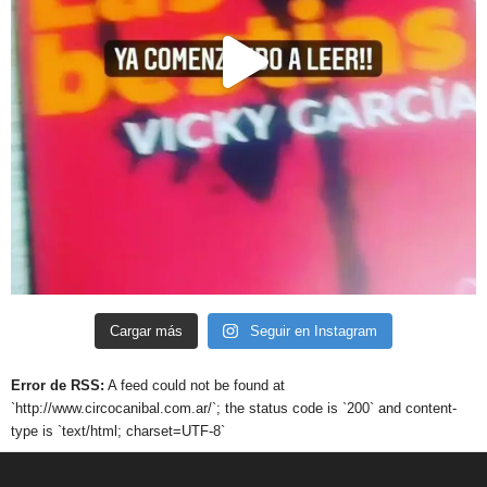
Cargar más
Seguir en Instagram
Error de RSS:
A feed could not be found at
`http://www.circocanibal.com.ar/`; the status code is `200` and content-
type is `text/html; charset=UTF-8`