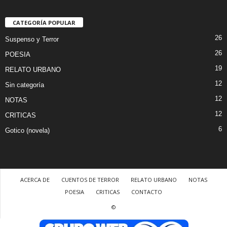
CATEGORÍA POPULAR
26
Suspenso y Terror
26
POESIA
19
RELATO URBANO
12
Sin categoría
12
NOTAS
12
CRITICAS
6
Gotico (novela)
ACERCA DE
CUENTOS DE TERROR
RELATO URBANO
NOTAS
POESIA
CRITICAS
CONTACTO
©