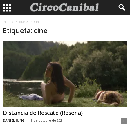
Inicio
Etiquetas
Cine
Etiqueta: cine
Distancia de Rescate (Reseña)
DANIEL JUNG
-
19 de octubre de 2021
0