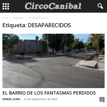
Inicio
Etiquetas
DESAPARECIDOS
Etiqueta: DESAPARECIDOS
EL BARRIO DE LOS FANTASMAS PERDIDOS
DANIEL JUNG
-
27 de septiembre de 2023
0