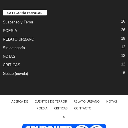
CATEGORÍA POPULAR
26
Suspenso y Terror
26
POESIA
19
RELATO URBANO
12
Sin categoría
12
NOTAS
12
CRITICAS
6
Gotico (novela)
ACERCA DE
CUENTOS DE TERROR
RELATO URBANO
NOTAS
POESIA
CRITICAS
CONTACTO
©