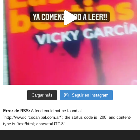
Cargar más
Seguir en Instagram
Error de RSS:
A feed could not be found at
`http://www.circocanibal.com.ar/`; the status code is `200` and content-
type is `text/html; charset=UTF-8`