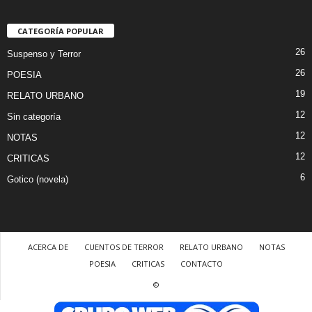
CATEGORÍA POPULAR
26
Suspenso y Terror
26
POESIA
19
RELATO URBANO
12
Sin categoría
12
NOTAS
12
CRITICAS
6
Gotico (novela)
ACERCA DE
CUENTOS DE TERROR
RELATO URBANO
NOTAS
POESIA
CRITICAS
CONTACTO
©