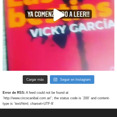
Cargar más
Seguir en Instagram
Error de RSS:
A feed could not be found at
`http://www.circocanibal.com.ar/`; the status code is `200` and content-
type is `text/html; charset=UTF-8`