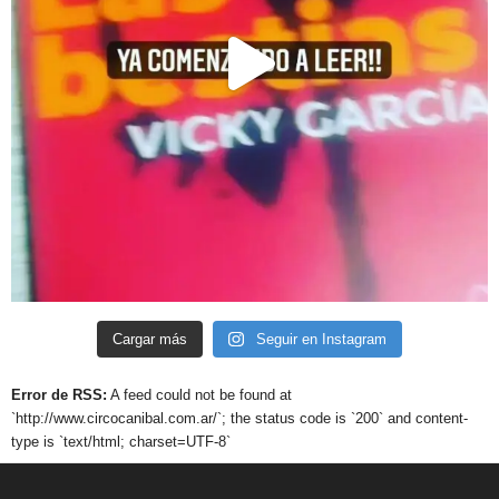
Cargar más
Seguir en Instagram
Error de RSS:
A feed could not be found at
`http://www.circocanibal.com.ar/`; the status code is `200` and content-
type is `text/html; charset=UTF-8`