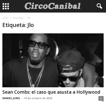
Inicio
Etiquetas
Jlo
Etiqueta: Jlo
Sean Combs: el caso que asusta a Hollywood
DANIEL JUNG
-
14 de octubre de 2024
0