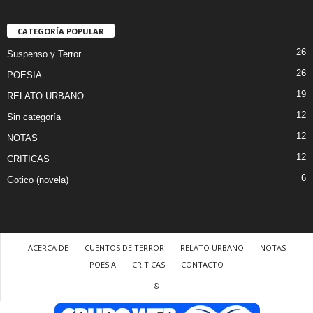
CATEGORÍA POPULAR
26
Suspenso y Terror
26
POESIA
19
RELATO URBANO
12
Sin categoría
12
NOTAS
12
CRITICAS
6
Gotico (novela)
ACERCA DE
CUENTOS DE TERROR
RELATO URBANO
NOTAS
POESIA
CRITICAS
CONTACTO
©