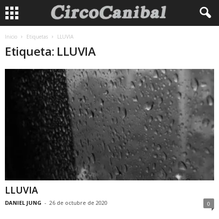
Inicio
Etiquetas
LLUVIA
Etiqueta: LLUVIA
LLUVIA
DANIEL JUNG
-
26 de octubre de 2020
0