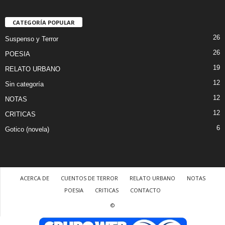
CATEGORÍA POPULAR
26
Suspenso y Terror
26
POESIA
19
RELATO URBANO
12
Sin categoría
12
NOTAS
12
CRITICAS
6
Gotico (novela)
ACERCA DE
CUENTOS DE TERROR
RELATO URBANO
NOTAS
POESIA
CRITICAS
CONTACTO
©