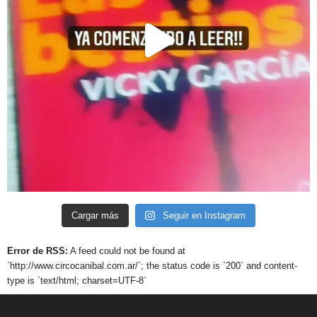
Cargar más
Seguir en Instagram
Error de RSS:
A feed could not be found at
`http://www.circocanibal.com.ar/`; the status code is `200` and content-
type is `text/html; charset=UTF-8`