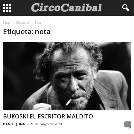
Inicio
Etiquetas
Nota
Etiqueta: nota
BUKOSKI EL ESCRITOR MALDITO
DANIEL JUNG
-
21 de mayo de 2020
0