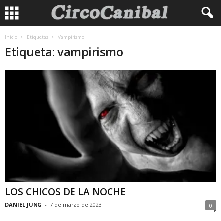
Inicio
Etiquetas
Vampirismo
Etiqueta: vampirismo
LOS CHICOS DE LA NOCHE
DANIEL JUNG
-
7 de marzo de 2023
0