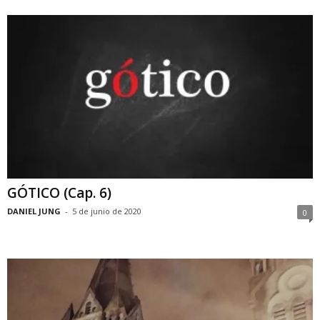
GÓTICO (Cap. 6)
DANIEL JUNG
-
5 de junio de 2020
0