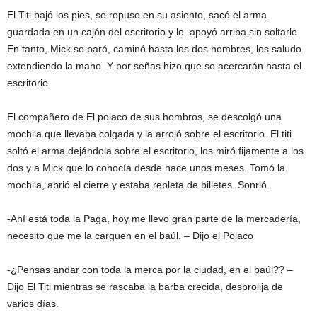
El Titi bajó los pies, se repuso en su asiento, sacó el arma
guardada en un cajón del escritorio y lo apoyó arriba sin soltarlo.
En tanto, Mick se paró, caminó hasta los dos hombres, los saludo
extendiendo la mano. Y por señas hizo que se acercarán hasta el
escritorio.
El compañero de El polaco de sus hombros, se descolgó una
mochila que llevaba colgada y la arrojó sobre el escritorio. El titi
soltó el arma dejándola sobre el escritorio, los miró fijamente a los
dos y a Mick que lo conocía desde hace unos meses. Tomó la
mochila, abrió el cierre y estaba repleta de billetes. Sonrió.
-Ahí está toda la Paga, hoy me llevo gran parte de la mercadería,
necesito que me la carguen en el baúl. – Dijo el Polaco
-¿Pensas andar con toda la merca por la ciudad, en el baúl?? –
Dijo El Titi mientras se rascaba la barba crecida, desprolija de
varios días.