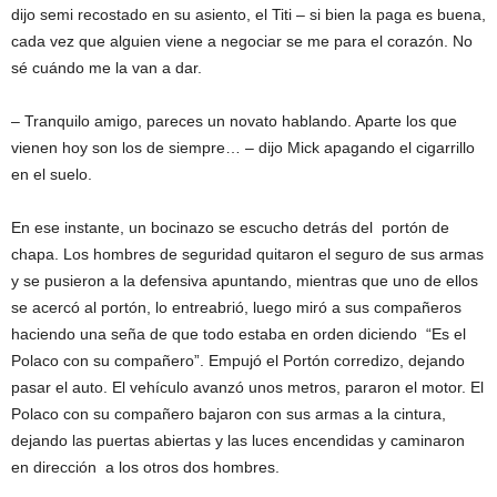
dijo semi recostado en su asiento, el Titi – si bien la paga es buena,
cada vez que alguien viene a negociar se me para el corazón. No
sé cuándo me la van a dar.
– Tranquilo amigo, pareces un novato hablando. Aparte los que
vienen hoy son los de siempre… – dijo Mick apagando el cigarrillo
en el suelo.
En ese instante, un bocinazo se escucho detrás del portón de
chapa. Los hombres de seguridad quitaron el seguro de sus armas
y se pusieron a la defensiva apuntando, mientras que uno de ellos
se acercó al portón, lo entreabrió, luego miró a sus compañeros
haciendo una seña de que todo estaba en orden diciendo “Es el
Polaco con su compañero”. Empujó el Portón corredizo, dejando
pasar el auto. El vehículo avanzó unos metros, pararon el motor. El
Polaco con su compañero bajaron con sus armas a la cintura,
dejando las puertas abiertas y las luces encendidas y caminaron
en dirección a los otros dos hombres.