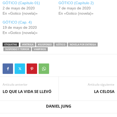
GÓTICO (Capítulo 01)
GÓTICO (Capítulo 2)
2 de mayo de 2020
7 de mayo de 2020
En «Gotico (novela)»
En «Gotico (novela)»
GÓTICO (Cap. 4)
19 de mayo de 2020
En «Gotico (novela)»
ETIQUETAS
#INTRIGA
#SUSPENSO
GÓTICO
NOVELA POR ENTREGA
SUSPENSO Y TERROR
VAMPIROS
Artículo anterior
Artículo siguiente
LO QUE LA VIDA SE LLEVÓ
LA CELOSA
DANIEL JUNG