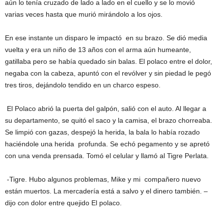
aún lo tenía cruzado de lado a lado en el cuello y se lo movió
varias veces hasta que murió mirándolo a los ojos.
En ese instante un disparo le impactó en su brazo. Se dió media
vuelta y era un niño de 13 años con el arma aún humeante,
gatillaba pero se había quedado sin balas. El polaco entre el dolor,
negaba con la cabeza, apuntó con el revólver y sin piedad le pegó
tres tiros, dejándolo tendido en un charco espeso.
El Polaco abrió la puerta del galpón, salió con el auto. Al llegar a
su departamento, se quitó el saco y la camisa, el brazo chorreaba.
Se limpió con gazas, despejó la herida, la bala lo había rozado
haciéndole una herida profunda. Se echó pegamento y se apretó
con una venda prensada. Tomó el celular y llamó al Tigre Perlata.
-Tigre. Hubo algunos problemas, Mike y mi compañero nuevo
están muertos. La mercadería está a salvo y el dinero también. –
dijo con dolor entre quejido El polaco.