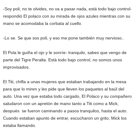
-Soy poli, no te olvides, no va a pasar nada, está todo bajo control-
respondió El polaco con su mirada de ojos azules mientras con su
mano se acomodaba la corbata al cuello.
-Lo se. Se que sos poli, y eso me pone también muy nervioso..
El Pola le guiña el ojo y le sonríe- tranquilo, sabes que vengo de
parte del Tigre Peralta. Está todo bajo control, no somos unos
improvisados.
El Titi, chifla a unas mujeres que estaban trabajando en la mesa
para que lo miren y les pide que lleven los paquetes al baúl del
auto. Una vez que estaba todo cargado, El Polaco y su compañero
saludaron con un apretón de mano tanto a Titi como a Mick,
después se fueron caminando a pasos tranquilos, hasta el auto.
Cuando estaban apunto de entrar, escucharon un grito, Mick los
estaba llamando.