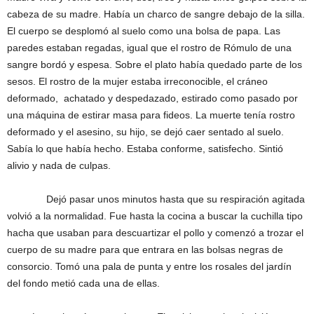
cabeza de su madre. Había un charco de sangre debajo de la silla.
El cuerpo se desplomó al suelo como una bolsa de papa. Las
paredes estaban regadas, igual que el rostro de Rómulo de una
sangre bordó y espesa. Sobre el plato había quedado parte de los
sesos. El rostro de la mujer estaba irreconocible, el cráneo
deformado, achatado y despedazado, estirado como pasado por
una máquina de estirar masa para fideos. La muerte tenía rostro
deformado y el asesino, su hijo, se dejó caer sentado al suelo.
Sabía lo que había hecho. Estaba conforme, satisfecho. Sintió
alivio y nada de culpas.
Dejó pasar unos minutos hasta que su respiración agitada
volvió a la normalidad. Fue hasta la cocina a buscar la cuchilla tipo
hacha que usaban para descuartizar el pollo y comenzó a trozar el
cuerpo de su madre para que entrara en las bolsas negras de
consorcio. Tomó una pala de punta y entre los rosales del jardín
del fondo metió cada una de ellas.