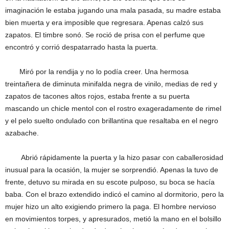
imaginación le estaba jugando una mala pasada, su madre estaba
bien muerta y era imposible que regresara. Apenas calzó sus
zapatos. El timbre sonó. Se roció de prisa con el perfume que
encontró y corrió despatarrado hasta la puerta.
Miró por la rendija y no lo podía creer. Una hermosa
treintañera de diminuta minifalda negra de vinilo, medias de red y
zapatos de tacones altos rojos, estaba frente a su puerta
mascando un chicle mentol con el rostro exageradamente de rimel
y el pelo suelto ondulado con brillantina que resaltaba en el negro
azabache.
Abrió rápidamente la puerta y la hizo pasar con caballerosidad
inusual para la ocasión, la mujer se sorprendió. Apenas la tuvo de
frente, detuvo su mirada en su escote pulposo, su boca se hacía
baba. Con el brazo extendido indicó el camino al dormitorio, pero la
mujer hizo un alto exigiendo primero la paga. El hombre nervioso
en movimientos torpes, y apresurados, metió la mano en el bolsillo