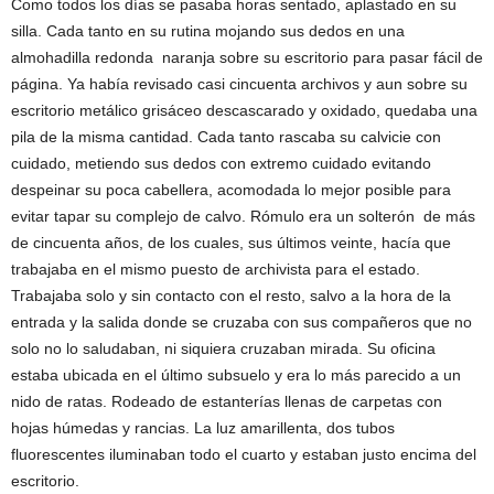
Como todos los días se pasaba horas sentado, aplastado en su
silla. Cada tanto en su rutina mojando sus dedos en una
almohadilla redonda naranja sobre su escritorio para pasar fácil de
página. Ya había revisado casi cincuenta archivos y aun sobre su
escritorio metálico grisáceo descascarado y oxidado, quedaba una
pila de la misma cantidad. Cada tanto rascaba su calvicie con
cuidado, metiendo sus dedos con extremo cuidado evitando
despeinar su poca cabellera, acomodada lo mejor posible para
evitar tapar su complejo de calvo. Rómulo era un solterón de más
de cincuenta años, de los cuales, sus últimos veinte, hacía que
trabajaba en el mismo puesto de archivista para el estado.
Trabajaba solo y sin contacto con el resto, salvo a la hora de la
entrada y la salida donde se cruzaba con sus compañeros que no
solo no lo saludaban, ni siquiera cruzaban mirada. Su oficina
estaba ubicada en el último subsuelo y era lo más parecido a un
nido de ratas. Rodeado de estanterías llenas de carpetas con
hojas húmedas y rancias. La luz amarillenta, dos tubos
fluorescentes iluminaban todo el cuarto y estaban justo encima del
escritorio.