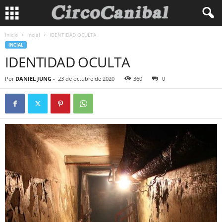
Inicio
incial
IDENTIDAD OCULTA
INCIAL
IDENTIDAD OCULTA
Por
DANIEL JUNG
-
23 de octubre de 2020
360
0