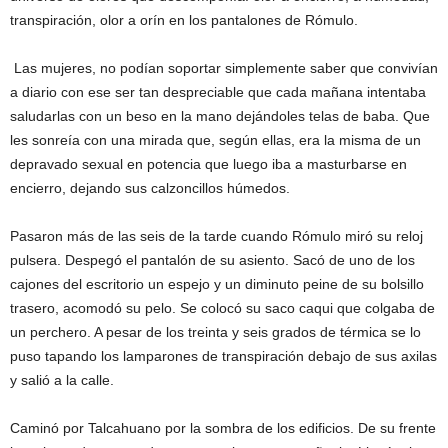
transpiración, olor a orín en los pantalones de Rómulo.
Las mujeres, no podían soportar simplemente saber que convivían
a diario con ese ser tan despreciable que cada mañana intentaba
saludarlas con un beso en la mano dejándoles telas de baba. Que
les sonreía con una mirada que, según ellas, era la misma de un
depravado sexual en potencia que luego iba a masturbarse en
encierro, dejando sus calzoncillos húmedos.
Pasaron más de las seis de la tarde cuando Rómulo miró su reloj
pulsera. Despegó el pantalón de su asiento. Sacó de uno de los
cajones del escritorio un espejo y un diminuto peine de su bolsillo
trasero, acomodó su pelo. Se colocó su saco caqui que colgaba de
un perchero. A pesar de los treinta y seis grados de térmica se lo
puso tapando los lamparones de transpiración debajo de sus axilas
y salió a la calle.
Caminó por Talcahuano por la sombra de los edificios. De su frente