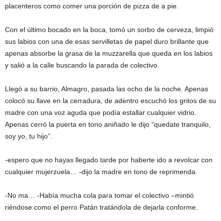
placenteros como comer una porción de pizza de a pie.
Con el último bocado en la boca, tomó un sorbo de cerveza, limpió
sus labios con una de esas servilletas de papel duro brillante que
apenas absorbe la grasa de la muzzarella que queda en los labios
y salió a la calle buscando la parada de colectivo.
Llegó a su barrio, Almagro, pasada las ocho de la noche. Apenas
colocó su llave en la cerradura, de adentro escuchó los gritos de su
madre con una voz aguda que podía estallar cualquier vidrio.
Apenas cerró la puerta en tono aniñado le dijo “quedate tranquilo,
soy yo, tu hijo”.
-espero que no hayas llegado tarde por haberte ido a revolcar con
cualquier mujerzuela… -dijo la madre en tono de reprimenda.
-No ma… -Había mucha cola para tomar el colectivo –mintió
riéndose como el perro Patán tratándola de dejarla conforme.