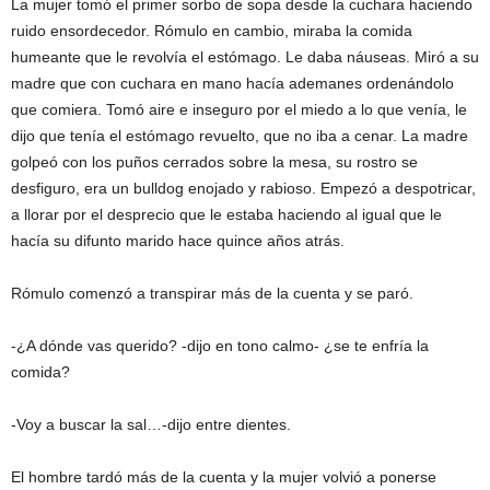
La mujer tomó el primer sorbo de sopa desde la cuchara haciendo
ruido ensordecedor. Rómulo en cambio, miraba la comida
humeante que le revolvía el estómago. Le daba náuseas. Miró a su
madre que con cuchara en mano hacía ademanes ordenándolo
que comiera. Tomó aire e inseguro por el miedo a lo que venía, le
dijo que tenía el estómago revuelto, que no iba a cenar. La madre
golpeó con los puños cerrados sobre la mesa, su rostro se
desfiguro, era un bulldog enojado y rabioso. Empezó a despotricar,
a llorar por el desprecio que le estaba haciendo al igual que le
hacía su difunto marido hace quince años atrás.
Rómulo comenzó a transpirar más de la cuenta y se paró.
-¿A dónde vas querido? -dijo en tono calmo- ¿se te enfría la
comida?
-Voy a buscar la sal…-dijo entre dientes.
El hombre tardó más de la cuenta y la mujer volvió a ponerse