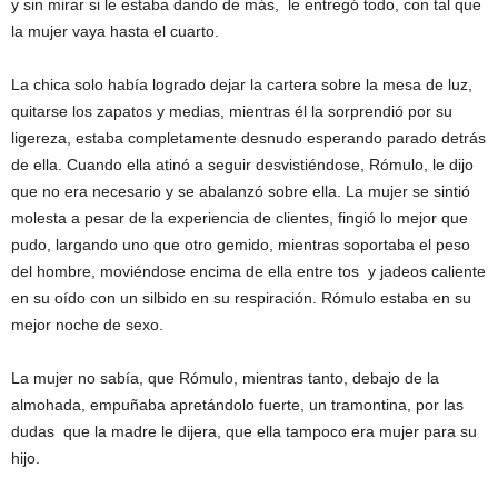
y sin mirar si le estaba dando de más, le entregó todo, con tal que
la mujer vaya hasta el cuarto.
La chica solo había logrado dejar la cartera sobre la mesa de luz,
quitarse los zapatos y medias, mientras él la sorprendió por su
ligereza, estaba completamente desnudo esperando parado detrás
de ella. Cuando ella atinó a seguir desvistiéndose, Rómulo, le dijo
que no era necesario y se abalanzó sobre ella. La mujer se sintió
molesta a pesar de la experiencia de clientes, fingió lo mejor que
pudo, largando uno que otro gemido, mientras soportaba el peso
del hombre, moviéndose encima de ella entre tos y jadeos caliente
en su oído con un silbido en su respiración. Rómulo estaba en su
mejor noche de sexo.
La mujer no sabía, que Rómulo, mientras tanto, debajo de la
almohada, empuñaba apretándolo fuerte, un tramontina, por las
dudas que la madre le dijera, que ella tampoco era mujer para su
hijo.