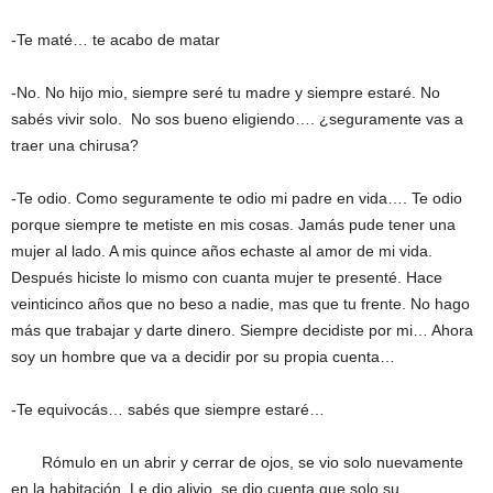
-Te maté… te acabo de matar
-No. No hijo mio, siempre seré tu madre y siempre estaré. No
sabés vivir solo. No sos bueno eligiendo…. ¿seguramente vas a
traer una chirusa?
-Te odio. Como seguramente te odio mi padre en vida…. Te odio
porque siempre te metiste en mis cosas. Jamás pude tener una
mujer al lado. A mis quince años echaste al amor de mi vida.
Después hiciste lo mismo con cuanta mujer te presenté. Hace
veinticinco años que no beso a nadie, mas que tu frente. No hago
más que trabajar y darte dinero. Siempre decidiste por mi… Ahora
soy un hombre que va a decidir por su propia cuenta…
-Te equivocás… sabés que siempre estaré…
Rómulo en un abrir y cerrar de ojos, se vio solo nuevamente
en la habitación. Le dio alivio, se dio cuenta que solo su