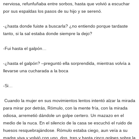
nerviosa, refunfuñaba entre sorbos, hasta que volvió a escuchar
por sus espaldas los pasos de su hijo y se serenó.
-¿hasta donde fuiste a buscarla? ¿no entiendo porque tardaste
tanto, si la sal estaba donde siempre la dejo?
-Fui hasta el galpón…
-¿hasta el galpón? –preguntó ella sorprendida, mientras volvía a
llevarse una cucharada a la boca
-Si…
Cuando la mujer en sus movimientos lentos intentó alzar la mirada
para mirar por detrás, Rómulo, con la mente fría, con la mirada
odiosa, arremetió dándole un golpe certero. Un mazazo en el
medio de la nuca. En el silencio de la casa se escuchó el ruido de
huesos resquebrajándose. Rómulo estaba ciego, aun veía a su
madre viva y volvió con uno, dos, tres y hasta cinco golpes sobre la