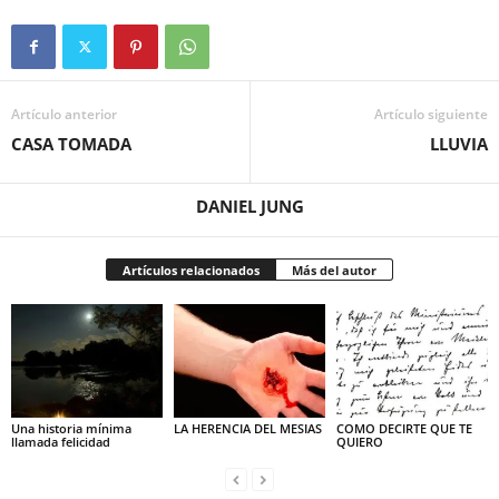
Artículo anterior
Artículo siguiente
CASA TOMADA
LLUVIA
DANIEL JUNG
Artículos relacionados
Más del autor
Una historia mínima
LA HERENCIA DEL MESIAS
COMO DECIRTE QUE TE
llamada felicidad
QUIERO