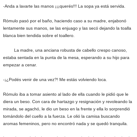
-Anda a lavarte las manos ¡¡¡querés!!! La sopa ya está servida.
Rómulo pasó por el baño, haciendo caso a su madre, enjabonó
lentamente sus manos, se las enjuago y las secó dejando la toalla
blanca bien tendida sobre el toallero.
La madre, una anciana robusta de cabello crespo canoso,
estaba sentada en la punta de la mesa, esperando a su hijo para
empezar a cenar.
-¡¿Podés venir de una vez?! Me estás volviendo loca.
Rómulo iba a tomar asiento al lado de ella cuando le pidió que le
diera un beso. Con cara de hartazgo y resignación y revoleando la
mirada, se agachó, le dio un beso en la frente y ella lo sorprendió
tomándolo del cuello a la fuerza. Le olió la camisa buscando
aromas femeninos, pero no encontró nada y se quedó tranquila.