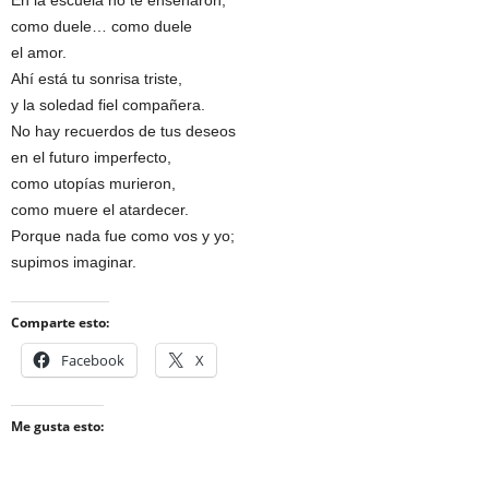
En la escuela no te enseñaron,
como duele… como duele
el amor.
Ahí está tu sonrisa triste,
y la soledad fiel compañera.
No hay recuerdos de tus deseos
en el futuro imperfecto,
como utopías murieron,
como muere el atardecer.
Porque nada fue como vos y yo;
supimos imaginar.
Comparte esto:
Facebook
X
Me gusta esto: