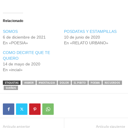
Relacionado
SOMOS
POSDATAS Y ESTAMPILLAS
6 de diciembre de 2021
10 de junio de 2020
En «POESIA»
En «RELATO URBANO»
COMO DECIRTE QUE TE
QUIERO
14 de mayo de 2020
En «incial»
ETIQUETAS
#AMOR
#NOSTALGIA
DOLOR
EL PIBITO
POEMA
RECUERDOS
SUEÑOS
Artículo anterior
Artículo siguiente