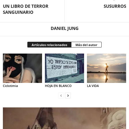
UN LIBRO DE TERROR
SUSURROS
SANGUINARIO
DANIEL JUNG
Artículos relacionados
Más del autor
Ciclotimia
HOJA EN BLANCO
LA VIDA