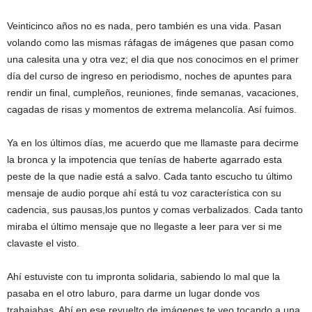
Veinticinco años no es nada, pero también es una vida. Pasan
volando como las mismas ráfagas de imágenes que pasan como
una calesita una y otra vez; el dia que nos conocimos en el primer
día del curso de ingreso en periodismo, noches de apuntes para
rendir un final, cumpleños, reuniones, finde semanas, vacaciones,
cagadas de risas y momentos de extrema melancolía. Así fuimos.
Ya en los últimos días, me acuerdo que me llamaste para decirme
la bronca y la impotencia que tenías de haberte agarrado esta
peste de la que nadie está a salvo. Cada tanto escucho tu último
mensaje de audio porque ahí está tu voz característica con su
cadencia, sus pausas,los puntos y comas verbalizados. Cada tanto
miraba el último mensaje que no llegaste a leer para ver si me
clavaste el visto.
Ahí estuviste con tu impronta solidaria, sabiendo lo mal que la
pasaba en el otro laburo, para darme un lugar donde vos
trabajabas. Ahí en ese revuelto de imágenes te veo tocando a una