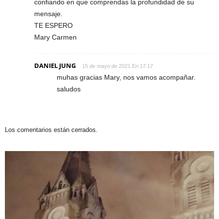
confiando en que comprendas la profundidad de su
mensaje.
TE ESPERO
Mary Carmen
DANIEL JUNG
15 de mayo de 2021 En 17:17
muhas gracias Mary, nos vamos acompañar.
saludos
Los comentarios están cerrados.