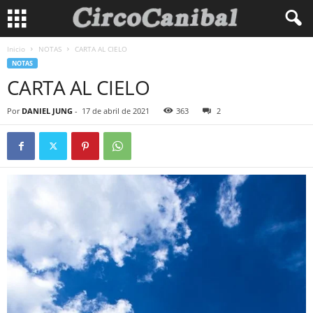
Inicio
NOTAS
CARTA AL CIELO
NOTAS
CARTA AL CIELO
Por
DANIEL JUNG
-
17 de abril de 2021
363
2