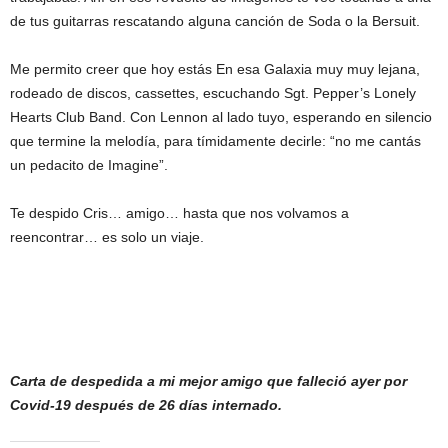
de tus guitarras rescatando alguna canción de Soda o la Bersuit.
Me permito creer que hoy estás En esa Galaxia muy muy lejana,
rodeado de discos, cassettes, escuchando Sgt. Pepper’s Lonely
Hearts Club Band. Con Lennon al lado tuyo, esperando en silencio
que termine la melodía, para tímidamente decirle: “no me cantás
un pedacito de Imagine”.
Te despido Cris… amigo… hasta que nos volvamos a
reencontrar… es solo un viaje.
Carta de despedida a mi mejor amigo que falleció ayer por
Covid-19 después de 26 días internado.