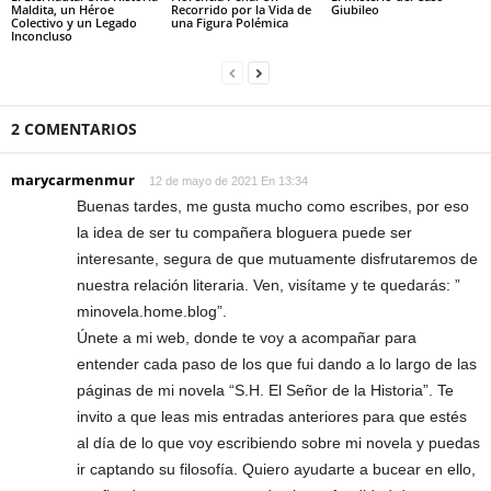
Maldita, un Héroe
Recorrido por la Vida de
Giubileo
Colectivo y un Legado
una Figura Polémica
Inconcluso
2 COMENTARIOS
marycarmenmur
12 de mayo de 2021 En 13:34
Buenas tardes, me gusta mucho como escribes, por eso
la idea de ser tu compañera bloguera puede ser
interesante, segura de que mutuamente disfrutaremos de
nuestra relación literaria. Ven, visítame y te quedarás: ”
minovela.home.blog”.
Únete a mi web, donde te voy a acompañar para
entender cada paso de los que fui dando a lo largo de las
páginas de mi novela “S.H. El Señor de la Historia”. Te
invito a que leas mis entradas anteriores para que estés
al día de lo que voy escribiendo sobre mi novela y puedas
ir captando su filosofía. Quiero ayudarte a bucear en ello,