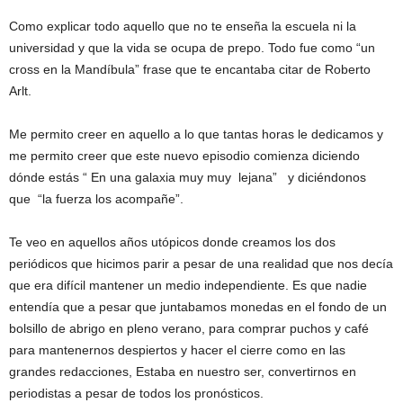
Como explicar todo aquello que no te enseña la escuela ni la
universidad y que la vida se ocupa de prepo. Todo fue como “un
cross en la Mandíbula” frase que te encantaba citar de Roberto
Arlt.
Me permito creer en aquello a lo que tantas horas le dedicamos y
me permito creer que este nuevo episodio comienza diciendo
dónde estás “ En una galaxia muy muy lejana” y diciéndonos
que “la fuerza los acompañe”.
Te veo en aquellos años utópicos donde creamos los dos
periódicos que hicimos parir a pesar de una realidad que nos decía
que era difícil mantener un medio independiente. Es que nadie
entendía que a pesar que juntabamos monedas en el fondo de un
bolsillo de abrigo en pleno verano, para comprar puchos y café
para mantenernos despiertos y hacer el cierre como en las
grandes redacciones, Estaba en nuestro ser, convertirnos en
periodistas a pesar de todos los pronósticos.