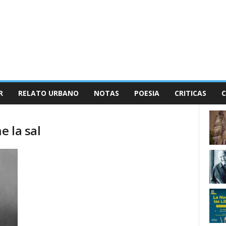
R
RELATO URBANO
NOTAS
POESIA
CRITICAS
e la sal