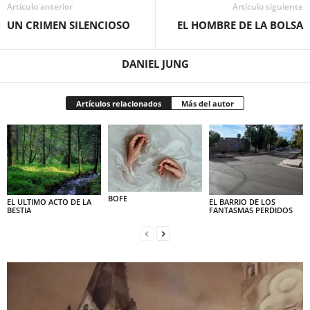
Artículo anterior
Artículo siguiente
UN CRIMEN SILENCIOSO
EL HOMBRE DE LA BOLSA
DANIEL JUNG
Artículos relacionados
Más del autor
BOFE
EL ULTIMO ACTO DE LA
EL BARRIO DE LOS
BESTIA
FANTASMAS PERDIDOS