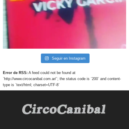
Seguir en Instagram
Error de RSS:
A feed could not be found at
`http://www.circocanibal.com.ar/`; the status code is `200` and content-
type is `text/html; charset=UTF-8`