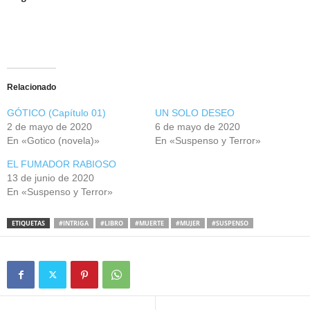
Relacionado
GÓTICO (Capítulo 01)
UN SOLO DESEO
2 de mayo de 2020
6 de mayo de 2020
En «Gotico (novela)»
En «Suspenso y Terror»
EL FUMADOR RABIOSO
13 de junio de 2020
En «Suspenso y Terror»
ETIQUETAS
#INTRIGA
#LIBRO
#MUERTE
#MUJER
#SUSPENSO