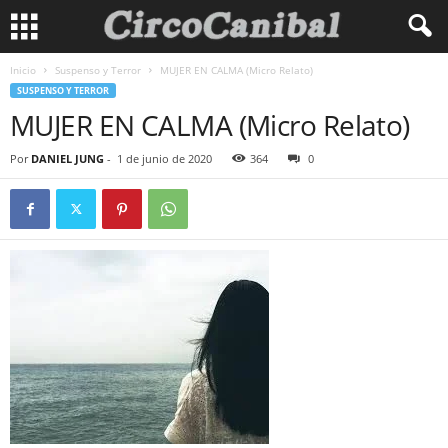
Inicio
Suspenso y Terror
MUJER EN CALMA (Micro Relato)
SUSPENSO Y TERROR
MUJER EN CALMA (Micro Relato)
Por
DANIEL JUNG
-
1 de junio de 2020
364
0